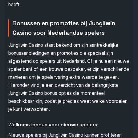
Bonusvoorwaarden bij Jungliwin Casino
heeft.
FAQ
What types of Jungliwin Casino bonuses are available?
Bonussen en promoties bij Jungliwin
How do I claim Jungliwin Casino bonuses?
Are there wagering requirements for Jungliwin Casino
Casino voor Nederlandse spelers
bonuses?
Can players in the Netherlands access these bonuses?
Jungliwin Casino staat bekend om zijn aantrekkelijke
Do Jungliwin Casino bonuses expire?
bonusaanbiedingen en promoties die speciaal zijn
afgestemd op spelers uit Nederland. Of je nu een nieuwe
speler bent of een trouwe bezoeker, er zijn verschillende
manieren om je spelervaring extra waarde te geven.
Hieronder vind je een overzicht van de belangrijkste
Jungliwin Casino bonus opties die momenteel
beschikbaar zijn, zodat je precies weet welke voordelen
je kunt verwachten.
Welkomstbonus voor nieuwe spelers
Nieuwe spelers bij Jungliwin Casino kunnen profiteren