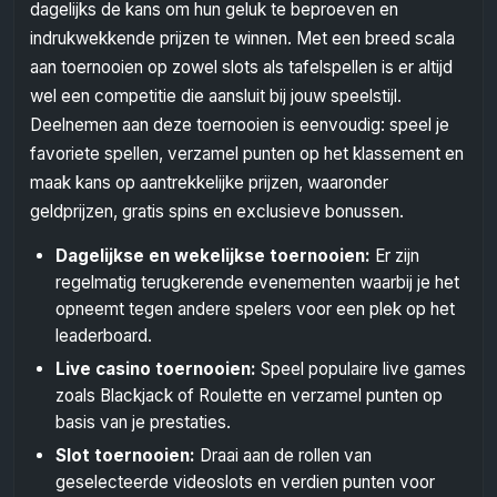
dagelijks de kans om hun geluk te beproeven en
indrukwekkende prijzen te winnen. Met een breed scala
aan toernooien op zowel slots als tafelspellen is er altijd
wel een competitie die aansluit bij jouw speelstijl.
Deelnemen aan deze toernooien is eenvoudig: speel je
favoriete spellen, verzamel punten op het klassement en
maak kans op aantrekkelijke prijzen, waaronder
geldprijzen, gratis spins en exclusieve bonussen.
Dagelijkse en wekelijkse toernooien:
Er zijn
regelmatig terugkerende evenementen waarbij je het
opneemt tegen andere spelers voor een plek op het
leaderboard.
Live casino toernooien:
Speel populaire live games
zoals Blackjack of Roulette en verzamel punten op
basis van je prestaties.
Slot toernooien:
Draai aan de rollen van
geselecteerde videoslots en verdien punten voor