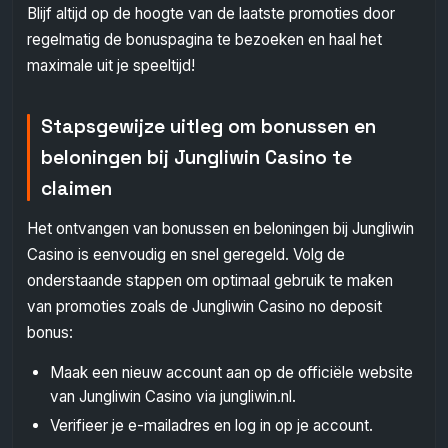
Blijf altijd op de hoogte van de laatste promoties door
regelmatig de bonuspagina te bezoeken en haal het
maximale uit je speeltijd!
Stapsgewijze uitleg om bonussen en
beloningen bij Jungliwin Casino te
claimen
Het ontvangen van bonussen en beloningen bij Jungliwin
Casino is eenvoudig en snel geregeld. Volg de
onderstaande stappen om optimaal gebruik te maken
van promoties zoals de Jungliwin Casino no deposit
bonus:
Maak een nieuw account aan op de officiële website
van Jungliwin Casino via jungliwin.nl.
Verifieer je e-mailadres en log in op je account.