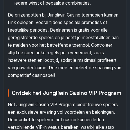
iedere winst of bepaalde combinaties.
De prijzenpotten bij Jungliwin Casino toernooien kunnen
flink oplopen, vooral tijdens speciale promoties of
feestelijke periodes. Deelnemen is gratis voor alle
geregistreerde spelers en je hoeft je meestal alleen aan
te melden voor het betreffende toernooi. Controleer
altijd de specifieke regels per evenement, zoals
inzetvereisten en looptijd, zodat je maximaal profiteert
van jouw deelname. Doe mee en beleef de spanning van
competitief casinospel!
Ontdek het Jungliwin Casino VIP Program
Het Jungliwin Casino VIP Program biedt trouwe spelers
een exclusieve ervaring vol voordelen en beloningen.
Door actief te spelen in het casino kunnen leden
verschillende VIP-niveaus bereiken, waarbij elke stap